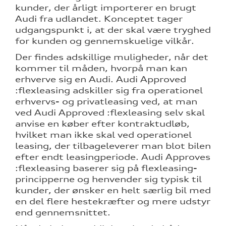
kunder, der årligt importerer en brugt
Audi fra udlandet. Konceptet tager
udgangspunkt i, at der skal være tryghed
for kunden og gennemskuelige vilkår.
Der findes adskillige muligheder, når det
kommer til måden, hvorpå man kan
erhverve sig en Audi. Audi Approved
:flexleasing adskiller sig fra operationel
erhvervs- og privatleasing ved, at man
ved Audi Approved :flexleasing selv skal
anvise en køber efter kontraktudløb,
hvilket man ikke skal ved operationel
leasing, der tilbageleverer man blot bilen
efter endt leasingperiode. Audi Approves
:flexleasing baserer sig på flexleasing-
principperne og henvender sig typisk til
kunder, der ønsker en helt særlig bil med
en del flere hestekræfter og mere udstyr
re
end gennemsnittet.