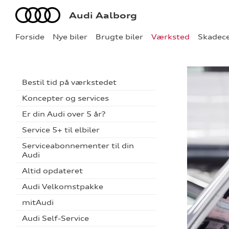
Audi
Audi Aalborg
Forside
Nye biler
Brugte biler
Værksted
Skadec
Bestil tid på værkstedet
Koncepter og services
Er din Audi over 5 år?
Service 5+ til elbiler
Serviceabonnementer til din
Audi
Altid opdateret
Audi Velkomstpakke
mitAudi
Audi Self-Service