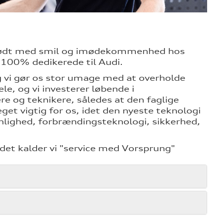
g mødt med smil og imødekommenhed hos
 100% dedikerede til Audi.
og vi gør os stor umage med at overholde
le, og vi investerer løbende i
re og teknikere, således at den faglige
et vigtig for os, idet den nyeste teknologi
nlighed, forbrændingsteknologi, sikkerhed,
det kalder vi "service med Vorsprung"