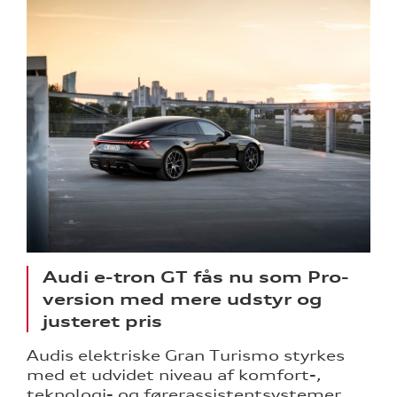
Audi e-tron GT fås nu som Pro-
version med mere udstyr og
justeret pris
Audis elektriske Gran Turismo styrkes
med et udvidet niveau af komfort-,
teknologi- og førerassistentsystemer