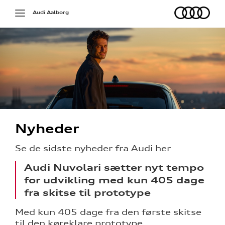
Audi
Toggle
Audi Aalborg
navigation
Nyheder
Se de sidste nyheder fra Audi her
Audi Nuvolari sætter nyt tempo
for udvikling med kun 405 dage
fra skitse til prototype
Med kun 405 dage fra den første skitse
til den køreklare prototype