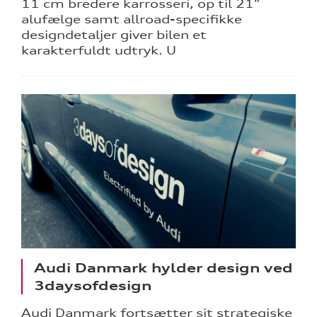
11 cm bredere karrosseri, op til 21"
alufælge samt allroad-specifikke
designdetaljer giver bilen et
karakterfuldt udtryk. U
Audi Danmark hylder design ved
3daysofdesign
Audi Danmark fortsætter sit strategiske