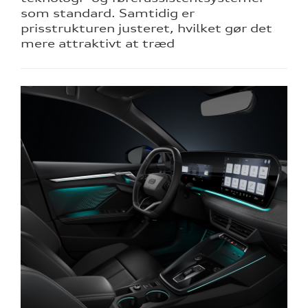
som standard. Samtidig er
prisstrukturen justeret, hvilket gør det
mere attraktivt at træd