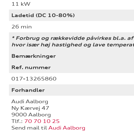
11 kW
Ladetid (DC 10-80%)
26 min
* Forbrug og rækkevidde påvirkes bl.a. af 
hvor især høj hastighed og lave tempera
Bemærkninger
Ref. nummer
017-13265860
Forhandler
Audi Aalborg
Ny Kærvej 47
9000 Aalborg
Tlf.:
70 70 10 25
Send mail til
Audi Aalborg