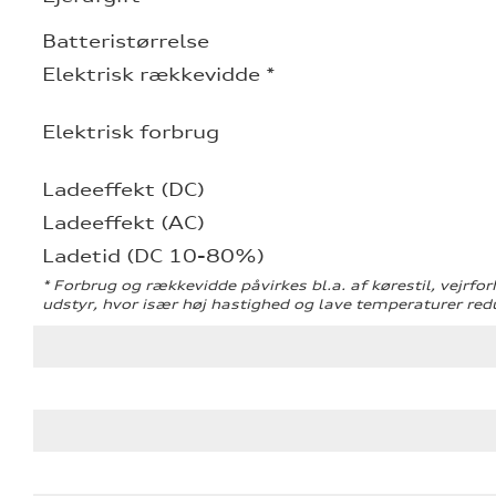
Batteristørrelse
Elektrisk rækkevidde *
Elektrisk forbrug
Ladeeffekt (DC)
Ladeeffekt (AC)
Ladetid (DC 10-80%)
* Forbrug og rækkevidde påvirkes bl.a. af kørestil, vejrfor
udstyr, hvor især høj hastighed og lave temperaturer re