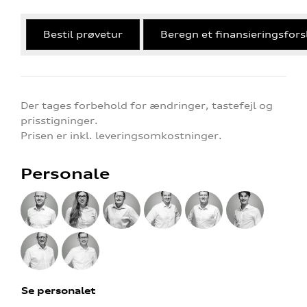
Bestil prøvetur
Beregn et finansieringsfors
Der tages forbehold for ændringer, tastefejl og
prisstigninger.
Prisen er inkl. leveringsomkostninger.
Personale
Se personalet