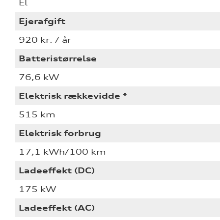
El
Ejerafgift
920 kr. / år
Batteristørrelse
76,6 kW
Elektrisk rækkevidde *
515 km
Elektrisk forbrug
17,1 kWh/100 km
Ladeeffekt (DC)
175 kW
Ladeeffekt (AC)