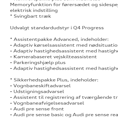
Memoryfunktion for førersædet og sidespe
elektrisk indstilling
* Svingbart træk
Udvalgt standardudstyr i Q4 Progress
* Assistentpakke Advanced, indeholder:
- Adaptiv kørselsassistent med nødsituatio
- Adaptiv hastighedsassistent med hastig
- Kamerabaseret vejskilteassistent
- Parkeringshjælp plus
- Adaptiv hastighedsassistent med hastig
* Sikkerhedspakke Plus, indeholder:
- Vognbaneskiftadvarsel
- Udstigningsadvarsel
- Assistent til registrering af tværgående t
- Vognbaneafvigelsesadvarsel
- Audi pre sense front
- Audi pre sense basic og Audi pre sense rea