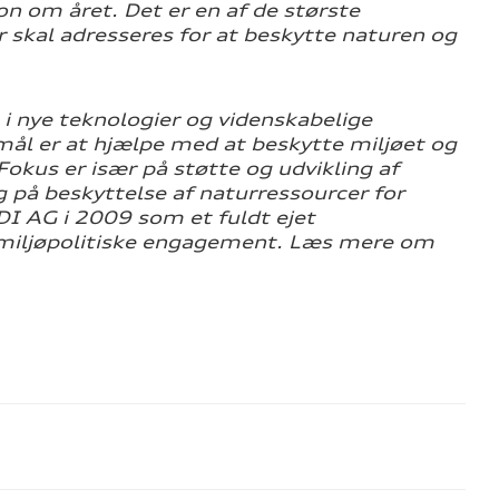
 om året. Det er en af de største
er skal adresseres for at beskytte naturen og
i nye teknologier og videnskabelige
ål er at hjælpe med at beskytte miljøet og
kus er især på støtte og udvikling af
og på beskyttelse af naturressourcer for
DI AG i 2009 som et fuldt ejet
g miljøpolitiske engagement. Læs mere om