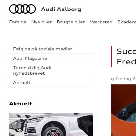
Audi
Audi Aalborg
Forside
Nye biler
Brugte biler
Værksted
Skadec
Følg os på sociale medier
Succ
Audi Magazine
Fred
Tilmeld dig Audi
nyhedsbrevet
fredag 
Aktuelt
Aktuelt