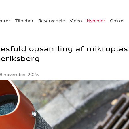
enter
Tilbehør
Reservedele
Video
Nyheder
Om os
esfuld opsamling af mikroplast
eriksberg
28 november 2025